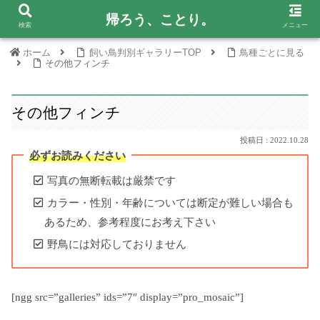
帰ろう、ことり。
検索
メニュー
ホーム
飼い鳥判別ギャラリーTOP
鳥種ごとに見る
その他フィンチ
その他フィンチ
2022.10.28
必ずお読みください
写真の無断転載は厳禁です
カラー・性別・年齢については断定が難しい場合も
あるため、参考程度にお考え下さい
野鳥には対応しておりません
[ngg src=”galleries” ids=”7″ display=”pro_mosaic”]