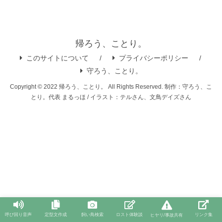
帰ろう、ことり。
このサイトについて
プライバシーポリシー
守ろう、ことり。
Copyright © 2022 帰ろう、ことり。 All Rights Reserved. 制作：守ろう、こ
とり。代表 まるっほ / イラスト：テルさん、文鳥デイズさん
呼び回り音声
定型文作成
飼い鳥検索
ロスト体験談
リンク集
ヒヤリ/事故共有