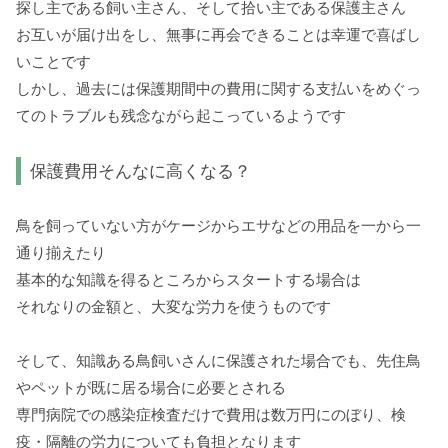
探し主である飼い主さん、そして拾い主である保護主さん
お互いが届け出をし、無事に再会できることは幸運で喜ばし
いことです
しかし、過去には保護期間中の費用に関する支払いをめぐっ
てのトラブルも残念ながら起こっているようです
保護費用そんなに高くなる？
鳥を飼っていない方がケージからエサなどの用品を一から一
通り揃えたり
基本的な知識を得るところからスタートする場合は
それなりの金額と、大変な労力を使うものです
そして、知識ある鳥飼いさんに保護された場合でも、先住鳥
やペットが既に居る場合に必要とされる
専門病院での感染症検査だけで費用は数万円にのぼり、検
疫・隔離の労力についても負担となります