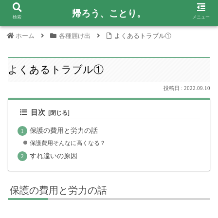
帰ろう、ことり。
検索
メニュー
ホーム
各種届け出
よくあるトラブル①
よくあるトラブル①
2022.09.10
目次
保護の費用と労力の話
保護費用そんなに高くなる？
すれ違いの原因
保護の費用と労力の話