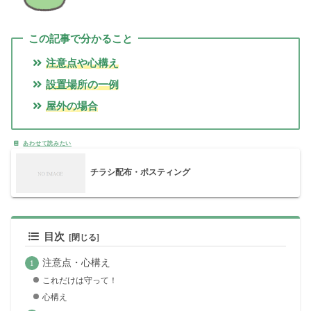
この記事で分かること
注意点や心構え
設置場所の一例
屋外の場合
チラシ配布・ポスティング
目次
注意点・心構え
これだけは守って！
心構え