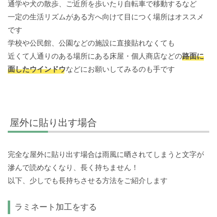
通学や犬の散歩、ご近所を歩いたり自転車で移動するなど
一定の生活リズムがある方へ向けて目につく場所はオススメ
です
学校や公民館、公園などの施設に直接貼れなくても
近くて人通りのある場所にある床屋・個人商店などの
路面に
面したウインドウ
などにお願いしてみるのも手です
屋外に貼り出す場合
完全な屋外に貼り出す場合は雨風に晒されてしまうと文字が
滲んで読めなくなり、長く持ちません！
以下、少しでも長持ちさせる方法をご紹介します
ラミネート加工をする