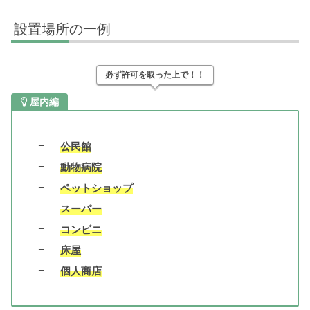
設置場所の一例
必ず許可を取った上で！！
屋内編
公民館
動物病院
ペットショップ
スーパー
コンビニ
床屋
個人商店