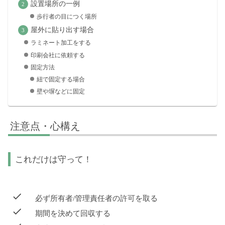
設置場所の一例
歩行者の目につく場所
屋外に貼り出す場合
ラミネート加工をする
印刷会社に依頼する
固定方法
紐で固定する場合
壁や塀などに固定
注意点・心構え
これだけは守って！
必ず所有者/管理責任者の許可を取る
期間を決めて回収する