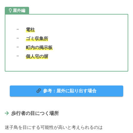
屋外編
電柱
ゴミ収集所
町内の掲示板
個人宅の塀
参考：屋外に貼り出す場合
歩行者の目につく場所
迷子鳥を目にする可能性が高いと考えられるのは