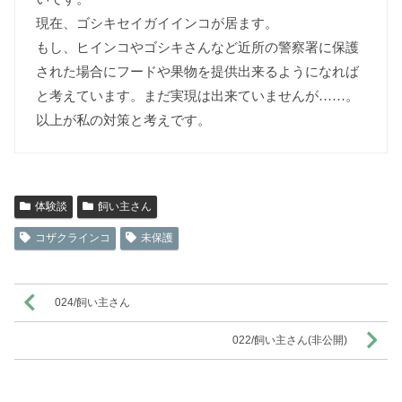
現在、ゴシキセイガイインコが居ます。
もし、ヒインコやゴシキさんなど近所の警察署に保護
された場合にフードや果物を提供出来るようになれば
と考えています。まだ実現は出来ていませんが……。
以上が私の対策と考えです。
体験談
飼い主さん
コザクラインコ
未保護
024/飼い主さん
022/飼い主さん(非公開)