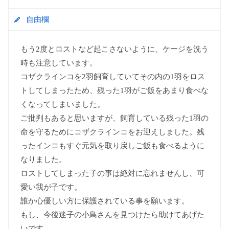
自由欄
もう2度とロストなど起こさないように、ケージを洗う
時も注意しています。
コザクラインコを2羽飼育していてその内の1羽をロス
トしてしまったため、残った1羽がご飯をあまり食べな
くなってしまいました。
ご批判もあると思いますが、飼育している残った1羽の
命を守るためにコザクラインコをお迎えしました。残
ったインコもすぐ元気を取り戻しご飯も食べるように
なりました。
ロストしてしまった子の事は絶対に忘れませんし、可
愛い我が子です。
誰か心優しい方に保護されている事を願います。
もし、今後迷子の小鳥さんを見つけたら助けてあげた
いです。